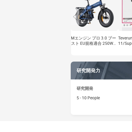
Mエンジン プロ 3.0 ブー
Teverun
スト EU規格適合 250W
11/Sup
90Nm 130km フルサスペ
V5 V
ンション Eバイクキット
と200
研究開発力
研究開発
5 - 10 People