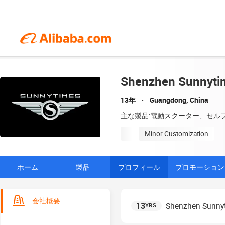
Shenzhen Sunnytim
13年
Guangdong, China
主な製品:電動スクーター、セル
Minor Customization
ホーム
製品
プロフィール
プロモーション
会社概要
13
Shenzhen Sunnyt
YRS