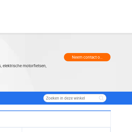
Neem contact op met de handelaa
s, elektrische motorfietsen,