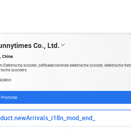
nnytimes Co., Ltd.
, China
:Elektrische scooter, zelfbalancerende elektrische scooter, elektrische fiet
rische scooters
zation
Promotie
oduct.newArrivals_i18n_mod_end_